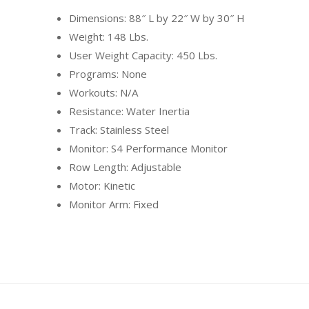
Dimensions: 88″ L by 22″ W by 30″ H
Weight: 148 Lbs.
User Weight Capacity: 450 Lbs.
Programs: None
Workouts: N/A
Resistance: Water Inertia
Track: Stainless Steel
Monitor: S4 Performance Monitor
Row Length: Adjustable
Motor: Kinetic
Monitor Arm: Fixed