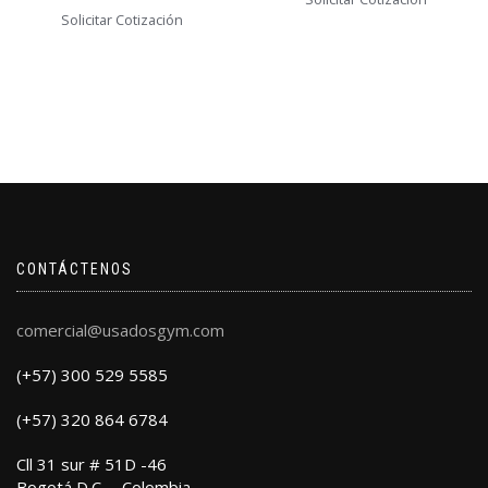
Solicitar Cotización
CONTÁCTENOS
comercial@usadosgym.com
(+57) 300 529 5585
(+57) 320 864 6784
Cll 31 sur # 51D -46
Bogotá D.C. – Colombia