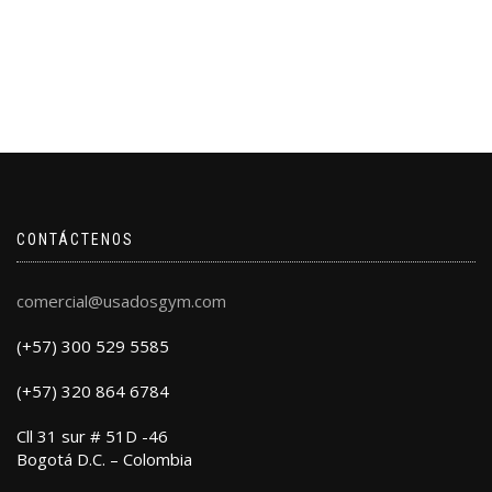
CONTÁCTENOS
comercial@usadosgym.com
(+57) 300 529 5585
(+57) 320 864 6784
Cll 31 sur # 51D -46
Bogotá D.C. – Colombia