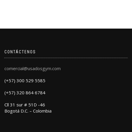
CONTÁCTENOS
comercial@usadosgym.com
(+57) 300 529 5585
(+57) 320 864 6784
Cll 31 sur # 51D -46
Bogotá D.C. – Colombia