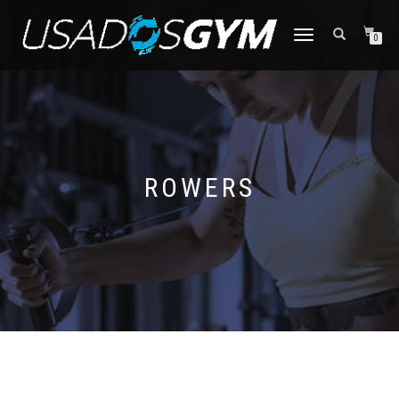
CAMBIAR
0
NAVEGACIÓN
ROWERS