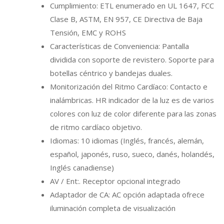
Cumplimiento: ETL enumerado en UL 1647, FCC
Clase B, ASTM, EN 957, CE Directiva de Baja
Tensión, EMC y ROHS
Características de Conveniencia: Pantalla
dividida con soporte de revistero. Soporte para
botellas céntrico y bandejas duales.
Monitorización del Ritmo Cardíaco: Contacto e
inalámbricas. HR indicador de la luz es de varios
colores con luz de color diferente para las zonas
de ritmo cardíaco objetivo.
Idiomas: 10 idiomas (Inglés, francés, alemán,
español, japonés, ruso, sueco, danés, holandés,
Inglés canadiense)
AV / Ent:. Receptor opcional integrado
Adaptador de CA: AC opción adaptada ofrece
iluminación completa de visualización