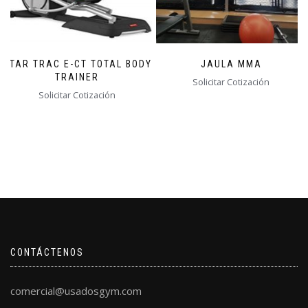
STAR TRAC E-CT TOTAL BODY
JAULA MMA
TRAINER
Solicitar Cotización
Solicitar Cotización
CONTÁCTENOS
comercial@usadosgym.com