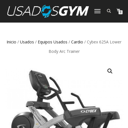
CAMBIAR
0
NAVEGACIÓN
Inicio
/
Usados
/
Equipos Usados
/
Cardio
/ Cybex 625A Lower
Body Arc Trainer