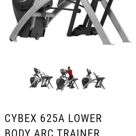
CYBEX 625A LOWER
BODY ARC TRAINER