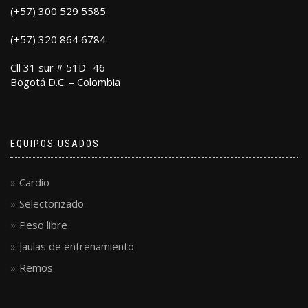
(+57) 300 529 5585
(+57) 320 864 6784
Cll 31 sur # 51D -46
Bogotá D.C. – Colombia
EQUIPOS USADOS
Cardio
Selectorizado
Peso libre
Jaulas de entrenamiento
Remos