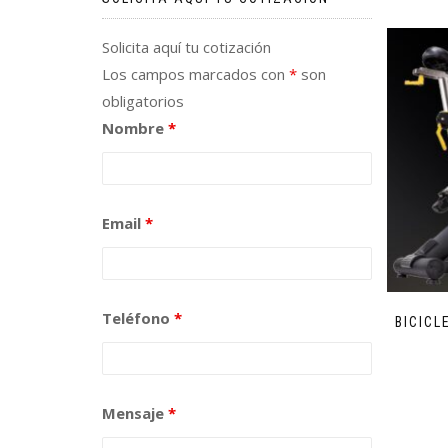
Solicita aquí tu cotización
Los campos marcados con
*
son
obligatorios
Nombre
*
Email
*
Teléfono
*
BICICL
Mensaje
*