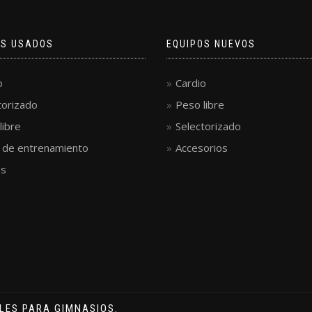
OS USADOS
EQUIPOS NUEVOS
o
Cardio
torizado
Peso libre
libre
Selectorizado
s de entrenamiento
Accesorios
s
LES PARA GIMNASIOS.