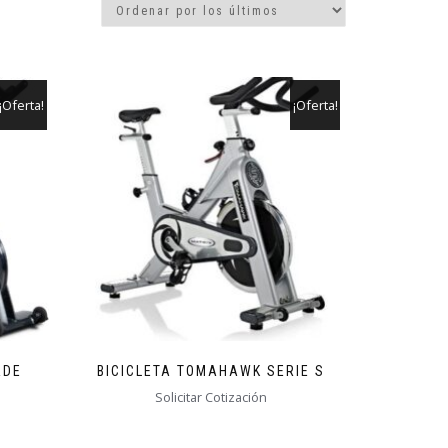
¡Oferta!
¡Oferta!
ADE
BICICLETA TOMAHAWK SERIE S
Solicitar Cotización