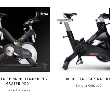
¡Oferta!
ETA SPINNING LEMOND REV
BICICLETA STARTRAC N
MASTER PRO
Solicitar Cotización
Solicitar Cotización