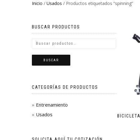
Inicio
/
Usados
/ Productos etiquetados “spinning”
BUSCAR PRODUCTOS
BUSCAR
CATEGORÍAS DE PRODUCTOS
Entrenamiento
Usados
BICICLET
SOLICITA AQUÍ TU COTIZACIÓN