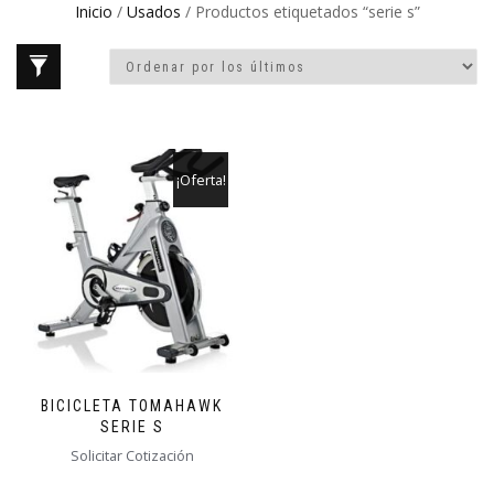
Inicio
/
Usados
/ Productos etiquetados “serie s”
¡Oferta!
BICICLETA TOMAHAWK
SERIE S
Solicitar Cotización