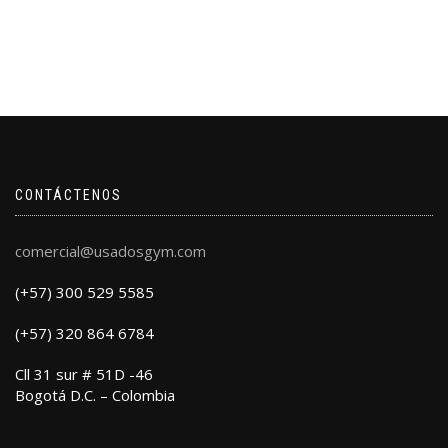
CONTÁCTENOS
comercial@usadosgym.com
(+57) 300 529 5585
(+57) 320 864 6784
Cll 31 sur # 51D -46
Bogotá D.C. – Colombia