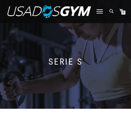
CAMBIAR
0
NAVEGACIÓN
SERIE S