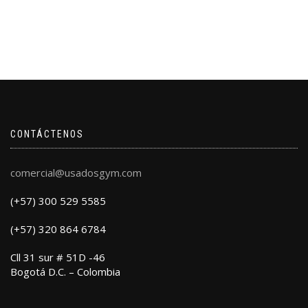
CONTÁCTENOS
comercial@usadosgym.com
(+57) 300 529 5585
(+57) 320 864 6784
Cll 31 sur # 51D -46
Bogotá D.C. – Colombia