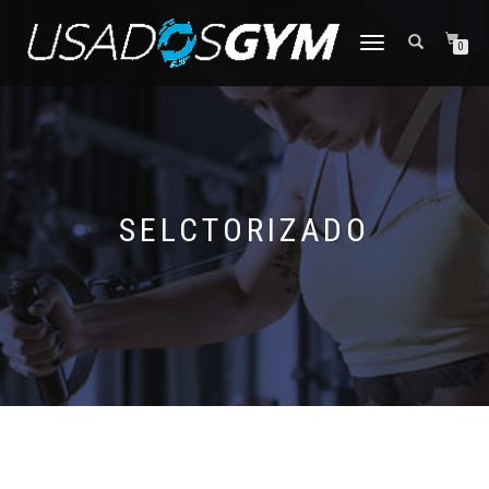
CAMBIAR
0
NAVEGACIÓN
SELCTORIZADO