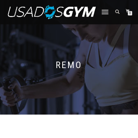
CAMBIAR
0
NAVEGACIÓN
REMO