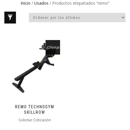
Inicio
/
Usados
/ Productos etiquetados “remo”
¡Oferta!
REMO TECHNOGYM
SKILLROW
Solicitar Cotización