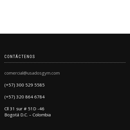
CONTÁCTENOS
comercial@usadosgym.com
(+57) 300 529 5585
(+57) 320 864 6784
Cll 31 sur # 51D -46
Bogotá D.C. – Colombia