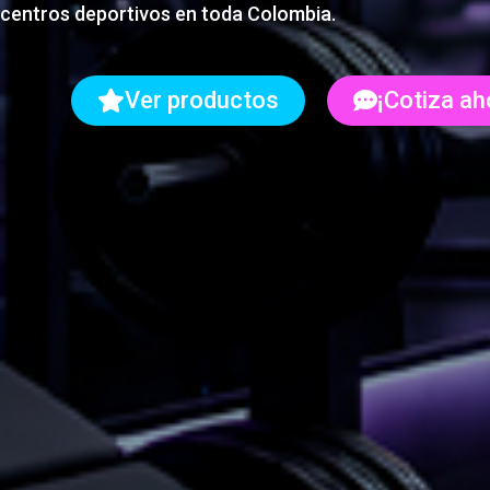
centros deportivos en toda Colombia.
Ver productos
¡Cotiza ah