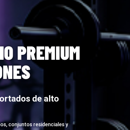
IO PREMIUM
ONES
ortados de alto
os, conjuntos residenciales y