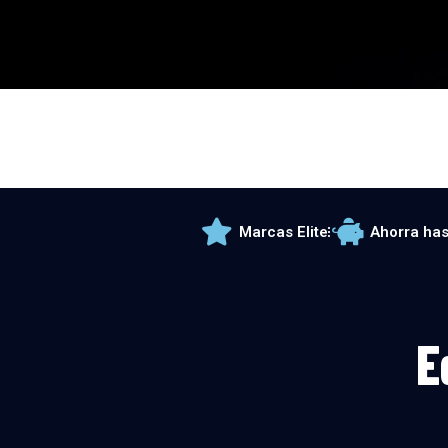
Marcas Elite
Ahorra has
E